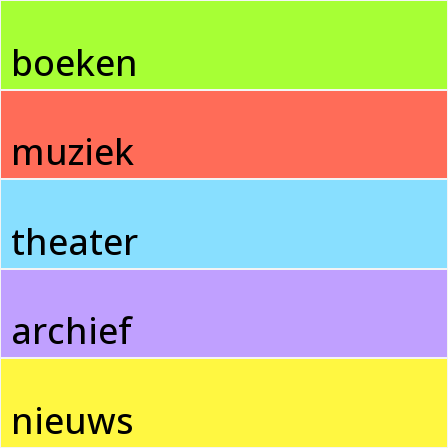
boeken
muziek
theater
archief
nieuws