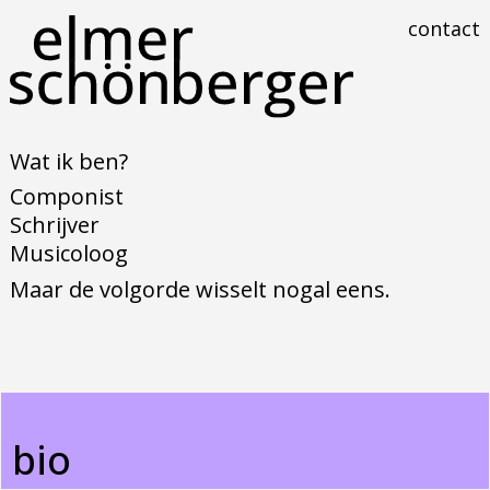
contact
Wat ik ben?
Componist
Schrijver
Musicoloog
Maar de volgorde wisselt nogal eens.
bio